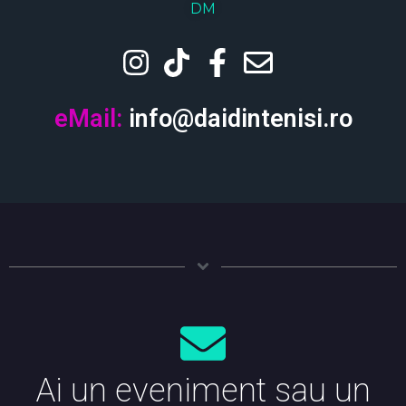
DM
eMail:
info@daidintenisi.ro
Ai un eveniment sau un