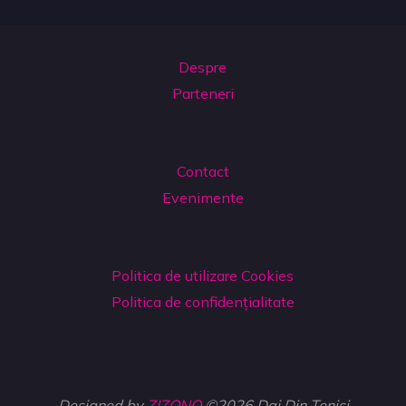
Despre
Parteneri
Contact
Evenimente
Politica de utilizare Cookies
Politica de confidențialitate
Designed by
ZIZONO
©2026 Dai Din Teniși